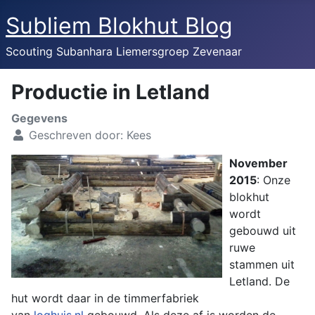
Subliem Blokhut Blog
Scouting Subanhara Liemersgroep Zevenaar
Productie in Letland
Gegevens
Geschreven door:
Kees
November
2015
: Onze
blokhut
wordt
gebouwd uit
ruwe
stammen uit
Letland. De
hut wordt daar in de timmerfabriek