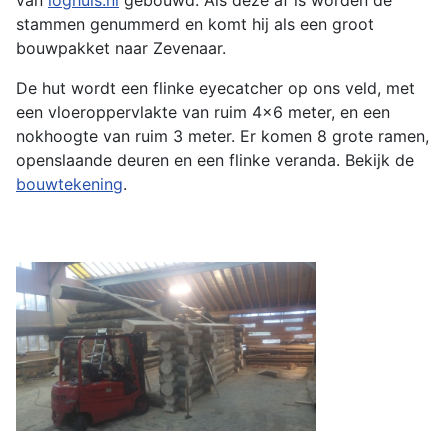
van
loghuis.nl
gebouwd. Als deze af is worden de
stammen genummerd en komt hij als een groot
bouwpakket naar Zevenaar.
De hut wordt een flinke eyecatcher op ons veld, met
een vloeroppervlakte van ruim 4x6 meter, en een
nokhoogte van ruim 3 meter. Er komen 8 grote ramen,
openslaande deuren en een flinke veranda. Bekijk de
bouwtekening
.