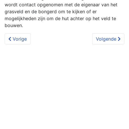
wordt contact opgenomen met de eigenaar van het
grasveld en de bongerd om te kijken of er
mogelijkheden zijn om de hut achter op het veld te
bouwen.
Vorig artikel: Aankoop perceel!
Volgende artikel
Vorige
Volgende